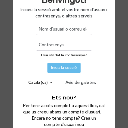
Inicieu la sessió amb el vostre nom d'usuari i
contrasenya, o altres serveis
Nom d'usuari o correu electrònic
Contrasenya
Heu oblidat la contrasenya?
Inicia la sessió
Avís de galetes
Català ‎(ca)‎
Ets nou?
Per tenir accés complet a aquest lloc, cal
que us creeu abans un compte d'usuari.
Encara no tens compte?
Crea un
compte d'usuari nou